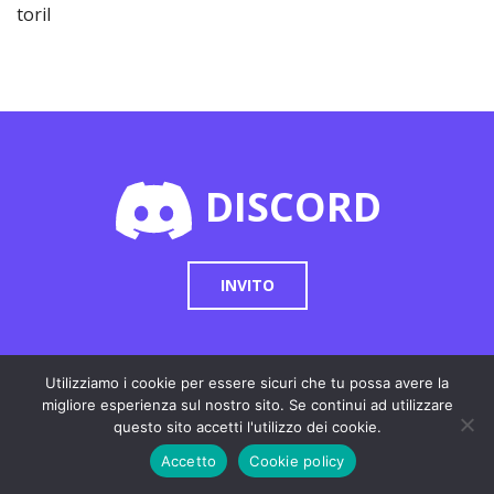
toril
DISCORD
INVITO
Utilizziamo i cookie per essere sicuri che tu possa avere la
migliore esperienza sul nostro sito. Se continui ad utilizzare
Cookie Policy
|
Privacy Policy
questo sito accetti l'utilizzo dei cookie.
RICHIEDI
Accetto
Cookie policy
INFORMAZIONI