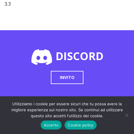
3.3
DISCORD
INVITO
Utilizziamo i cookie per essere sicuri che tu possa avere la
migliore esperienza sul nostro sito. Se continui ad utilizzare
Cookie Policy
|
Privacy Policy
questo sito accetti l'utilizzo dei cookie.
RICHIEDI
Accetto
Cookie policy
INFORMAZIONI