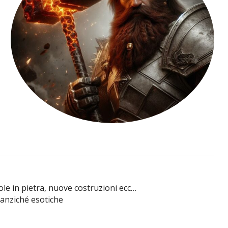
le in pietra, nuove costruzioni ecc…
 anziché esotiche