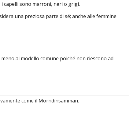
i capelli sono marroni, neri o grigi.
nsidera una preziosa parte di sé; anche alle femmine
no meno al modello comune poiché non riescono ad
lettivamente come il Morndinsamman.