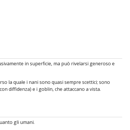
lusivamente in superficie, ma può rivelarsi generoso e
verso la quale i nani sono quasi sempre scettici; sono
on diffidenza) e i goblin, che attaccano a vista.
uanto gli umani.