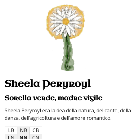
Sheela Peryroyl
Sorella verde, madre vigile
Sheela Peryroyl era la dea della natura, del canto, della
danza, dell’agricoltura e dell’amore romantico.
LB
NB
CB
LN
NN
CN