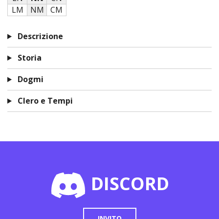
LM
NM
CM
Descrizione
Storia
Dogmi
Clero e Tempi
DISCORD
INVITO