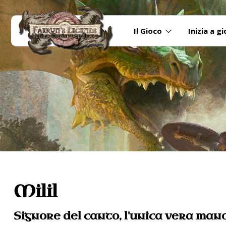
Il Gioco
Inizia a g
Milil
Signore del canto, l'unica vera ma