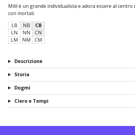
Milil è un grande individualista e adora essere al centro 
con mortali.
LB
NB
CB
LN
NN
CN
LM
NM
CM
Descrizione
Storia
Dogmi
Clero e Tempi