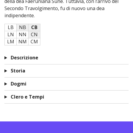
della dea Faerûniana Sune. Tuttavia, con l’arrivo del
Secondo Travolgimento, fu di nuovo una dea
indipendente.
LB
NB
CB
LN
NN
CN
LM
NM
CM
Descrizione
Storia
Dogmi
Clero e Tempi