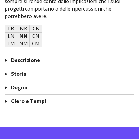
sempre si rende conto delle implicazioni che i suoi
progetti comportano o delle ripercussioni che
potrebbero avere.
LB
NB
CB
LN
NN
CN
LM
NM
CM
Descrizione
Storia
Dogmi
Clero e Tempi