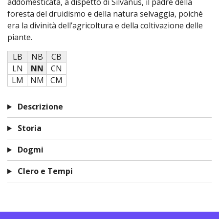
addomesticata, a dispetto di Silvanus, il padre della
foresta del druidismo e della natura selvaggia, poiché
era la divinità dell’agricoltura e della coltivazione delle
piante.
LB
NB
CB
LN
NN
CN
LM
NM
CM
Descrizione
Storia
Dogmi
Clero e Tempi