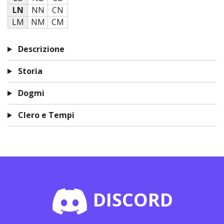
LN
NN
CN
LM
NM
CM
Descrizione
Storia
Dogmi
Clero e Tempi
DISCORD