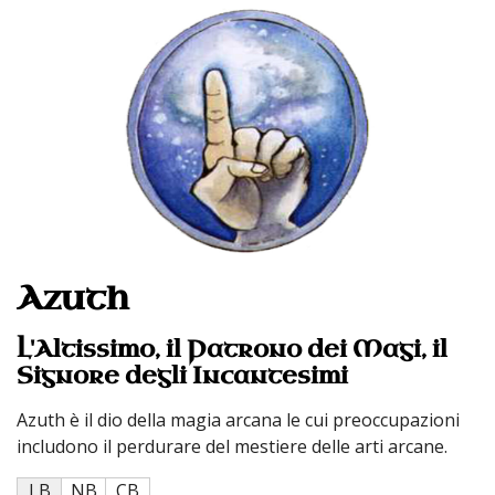
Azuth
L'Altissimo, il Patrono dei Magi, il
Signore degli Incantesimi
Azuth è il dio della magia arcana le cui preoccupazioni
includono il perdurare del mestiere delle arti arcane.
LB
NB
CB