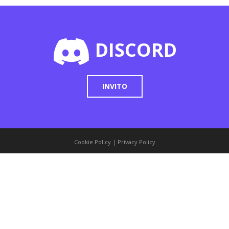
DISCORD
INVITO
Cookie Policy
|
Privacy Policy