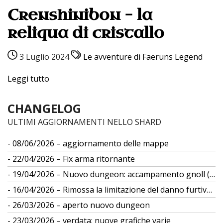
Crenshinibon – la
reliqua di cristallo
3 Luglio 2024
Le avventure di Faeruns Legend
Leggi tutto
CHANGELOG
ULTIMI AGGIORNAMENTI NELLO SHARD
08/06/2026 – aggiornamento delle mappe
22/04/2026 – Fix arma ritornante
19/04/2026 – Nuovo dungeon: accampamento gnoll (gs 12)
16/04/2026 – Rimossa la limitazione del danno furtivo da differenza di taglia
26/03/2026 – aperto nuovo dungeon
23/03/2026 – verdata: nuove grafiche varie