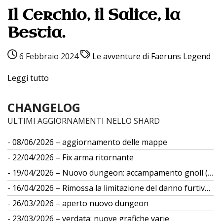
Il Cerchio, il Salice, la
Bestia.
6 Febbraio 2024
Le avventure di Faeruns Legend
Leggi tutto
CHANGELOG
ULTIMI AGGIORNAMENTI NELLO SHARD
08/06/2026 – aggiornamento delle mappe
22/04/2026 – Fix arma ritornante
19/04/2026 – Nuovo dungeon: accampamento gnoll (gs 12)
16/04/2026 – Rimossa la limitazione del danno furtivo da differenza di taglia
26/03/2026 – aperto nuovo dungeon
23/03/2026 – verdata: nuove grafiche varie