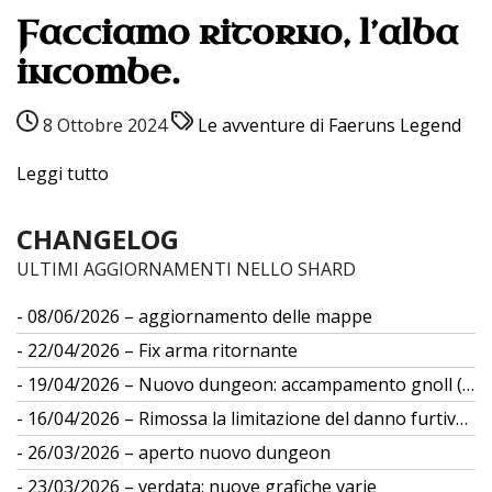
Facciamo ritorno, l’alba
incombe.
8 Ottobre 2024
Le avventure di Faeruns Legend
Leggi tutto
CHANGELOG
ULTIMI AGGIORNAMENTI NELLO SHARD
08/06/2026 – aggiornamento delle mappe
22/04/2026 – Fix arma ritornante
19/04/2026 – Nuovo dungeon: accampamento gnoll (gs 12)
16/04/2026 – Rimossa la limitazione del danno furtivo da differenza di taglia
26/03/2026 – aperto nuovo dungeon
23/03/2026 – verdata: nuove grafiche varie