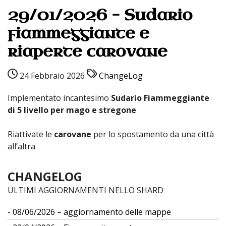
29/01/2026 – Sudario
fiammeggiante e
riaperte carovane
24 Febbraio 2026
ChangeLog
Implementato incantesimo
Sudario Fiammeggiante
di 5 livello per mago e stregone
Riattivate le
carovane
per lo spostamento da una città
all’altra
CHANGELOG
ULTIMI AGGIORNAMENTI NELLO SHARD
08/06/2026 – aggiornamento delle mappe